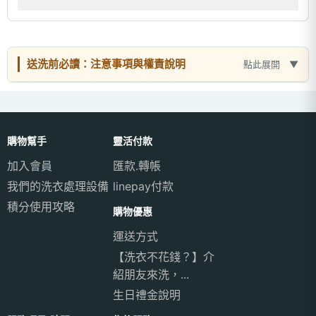
送洗前必讀：注意事項與權責說明
點此展開
購物幫手
靈活付款
加入會員
匯款.轉帳
我們的洗衣處理設備
linepay付款
積分使用攻略
購物優惠
運送方式
【洗衣不花錢？】介
紹朋友來洗，...
生日禮金說明