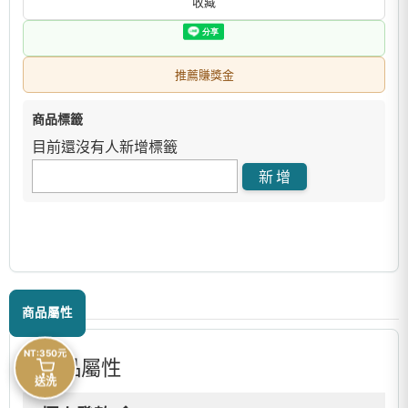
收藏
推薦賺獎金
商品標籤
目前還沒有人新增標籤
商品屬性
NT:350元
商品屬性
送洗