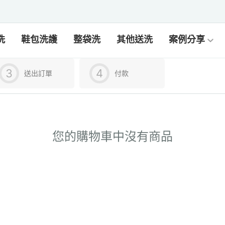
洗
鞋包洗護
整袋洗
其他送洗
案例分享
送出訂單
付款
您的購物車中沒有商品