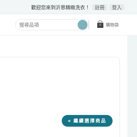
歡迎您來到沂恩精緻洗衣！
註冊
登入
購物袋
0
« 繼續選擇商品