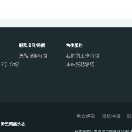
服務項目/時間
售後服務
洗鞋服務時間
我們的工作時間
？】介紹
本站服務承諾
免責條款
隱私保護
聯
沂恩精緻洗衣
桃園市蘆竹區順興里南昌路30號1