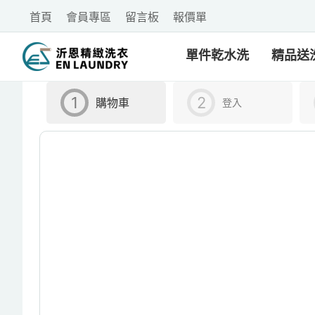
首頁
會員專區
留言板
報價單
單件乾水洗
精品送
購物車
登入