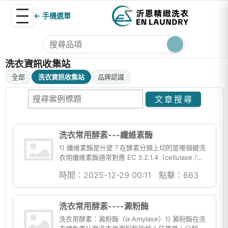
← 手機選單
洗衣資訊收集站
全部
洗衣資訊收集站
品牌認識
洗衣常用酵素---纖維素酶
1) 纖維素酶是什麼？在酵素分類上切的是哪個鍵洗
衣用纖維素酶通常對應 EC 3.2.1.4（cellulase /
endo-1,4-β-D-glucanase...
時間：2025-12-29 00:11
點擊：663
洗衣常用酵素----澱粉酶
洗衣用酵素：澱粉酶（α-Amylase）1) 澱粉酶在洗