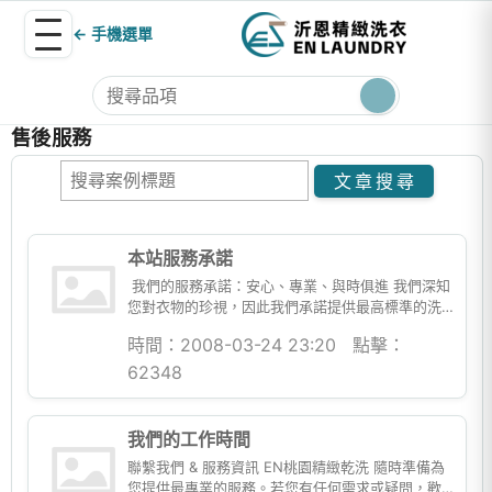
← 手機選單
售後服務
本站服務承諾
我們的服務承諾：安心、專業、與時俱進 我們深知
您對衣物的珍視，因此我們承諾提供最高標準的洗
滌服務，讓您每一次的交付都充滿安心與信賴。 堅
時間：2008-03-24 23:20
點擊：
持使用環保洗...
62348
我們的工作時間
聯繫我們 & 服務資訊 EN桃園精緻乾洗 隨時準備為
您提供最專業的服務。若您有任何需求或疑問，歡