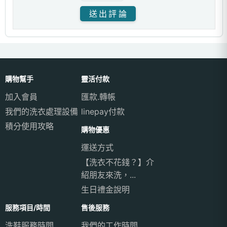
購物幫手
靈活付款
加入會員
匯款.轉帳
我們的洗衣處理設備
linepay付款
積分使用攻略
購物優惠
運送方式
【洗衣不花錢？】介
紹朋友來洗，...
生日禮金說明
服務項目/時間
售後服務
洗鞋服務時間
我們的工作時間