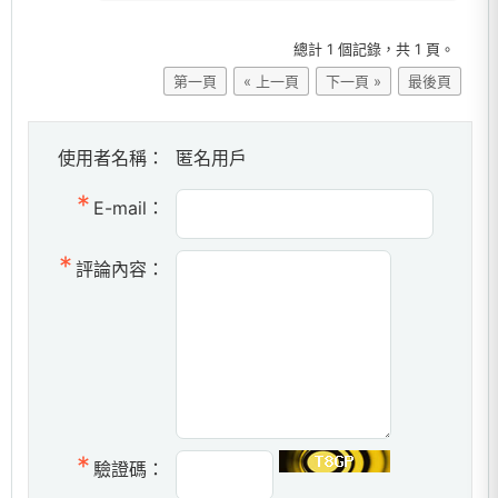
總計 1 個記錄，共 1 頁。
第一頁
« 上一頁
下一頁 »
最後頁
使用者名稱：
匿名用戶
E-mail：
評論內容：
驗證碼：