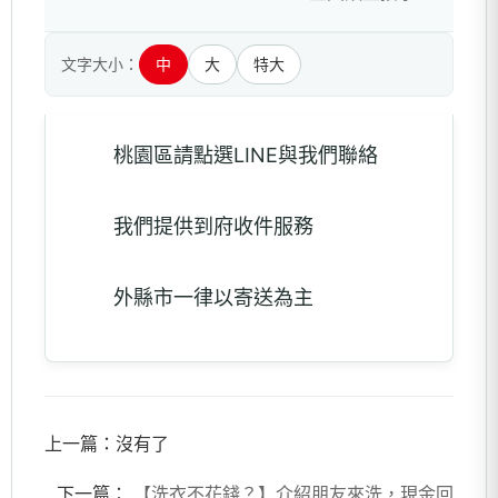
文字大小：
中
大
特大
桃園區請點選LINE與我們聯絡
我們提供到府收件服務
外縣市一律以寄送為主
上一篇：
沒有了
下一篇：
【洗衣不花錢？】介紹朋友來洗，現金回