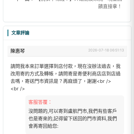
饋直接拿！
文章評論
陳惠琴
2026-07-18 06:51:13
請問我本來訂單選擇到店付款，現在沒辦法過去，我
改用寄的方式及轉帳，請問寄是寄便利商店店到店過
去嗎，寄送門市資訊是？再麻煩了，謝謝<br />
<br />
客服答覆：
沒問題的,可以寄到盧航門市,我們有些客戶
也是寄來的,記得留下送回的門市資料,我們
會再寄回給您: