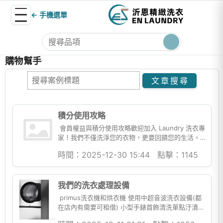
← 手機選單
購物幫手
積分使用攻略
會員權益與積分使用攻略歡迎加入 Laundry 洗衣專
家！我們不僅洗淨您的衣物，更要回饋您的生活。
透過消費累積積分，您可以直接折抵現金，或在
時間：2025-12-30 15:44
點擊：1145
「積分商...
我們的洗衣處理設備
primus洗衣機和烘衣機 使用中超音波洗衣設備(都
在店內有需要可租借) 小型手錶首飾清洗單點汙漬隨
身攜帶處理大型設備除鏽處理,...