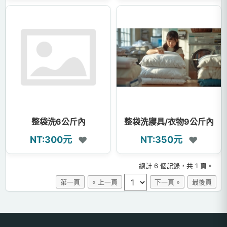
整袋洗6公斤內
整袋洗寢具/衣物9公斤內
NT:300元
NT:350元
❤
❤
總計 6 個記錄，共 1 頁。
第一頁
« 上一頁
下一頁 »
最後頁