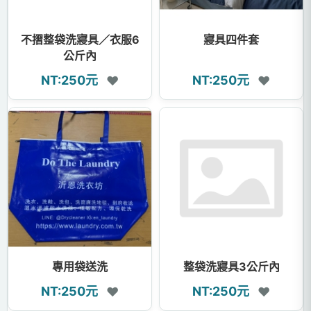
不摺整袋洗寢具／衣服6
寢具四件套
公斤內
NT:250元
NT:250元
❤
❤
專用袋送洗
整袋洗寢具3公斤內
NT:250元
NT:250元
❤
❤