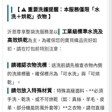
【 ⚠️ 重要洗護提醒：本服務僅限「水
洗＋烘乾」衣物 】
工業級標準水洗及
沂恩尊享整袋洗服務是以
高效烘乾
為主，為確保您的寶貝織品完好如
初，請在打包前特別注意：
請確認衣物洗標
：送洗前請先檢查衣物內側
的洗滌標籤，確保標示為「可水洗」與「可烘
乾」。
請勿放入特殊材質
：特殊高級面料、**必須
手洗、乾洗、或不可烘乾（如：真絲、羊毛、皮
革、部分機能防風外套等）**之衣物，請勿直接