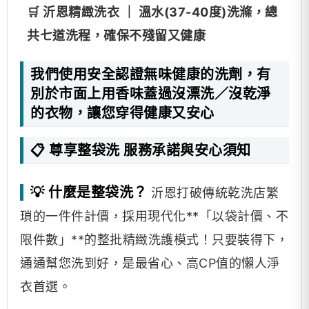
🛒 沂恩精緻洗衣 ｜ 溫水(37-40度)洗滌，總
共七道洗程，確保不殘留又健康
我們使用安全認證無味健康的洗劑，有
別於市面上用香味蓋過沒漂洗／沒乾淨
的衣物，讓您穿得健康又安心
📋 尊享整袋洗 服務承諾與安心須知
💡 什麼是整袋洗？
沂恩打破傳統乾洗店繁
瑣的一件件計價，採用現代化**「以袋計價、不
限件數」**的整批精緻洗護模式！只要裝得下，
通通幫您洗到好，是最省心、高CP值的懶人淨
衣首選。