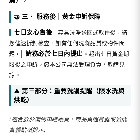
刷）
。
🤝 三、 服務後｜黃金申訴保障
七日安心售後
：寢具洗淨送回或取件後，請
您儘速拆封檢查。如有任何洗滌品質或物件問
請務必於七日內提出
題，
。超出七日黃金期
限後之申訴，恕本公司無法受理負責，敬請見
諒。
⚠️ 第三部分：重要洗護提醒（限水洗與
烘乾）
(適合放於購物車結帳頁、商品頁醒目處或做成
實體貼紙提示)