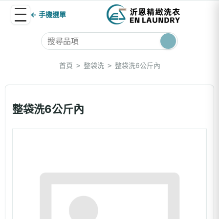
← 手機選單
首頁
整袋洗
整袋洗6公斤內
>
>
整袋洗6公斤內