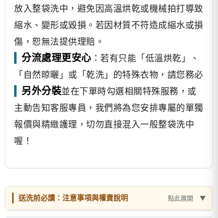
放入整袋洗中，避免因高溫烘乾或機械拍打導致
縮水、變形或毀損。若因材質不符造成縮水或損
傷，恕無法提供理賠。
分流處理更安心
：若有只能「低溫烘乾」、
「自然晾曬」或「乾洗」的特殊衣物，請您務必
另外分裝
並在下單時勾選相關特殊服務，或
主動告知客服專員，我們將為您安排專屬的單獨
報價與精緻護理，切勿直接混入一般整袋洗中
喔！
送洗前必讀：注意事項與權責說明
點此展開