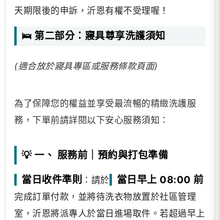
天期限後的申訴，沂恩有權不受理喔！
🛌 第二部分：寢具尊享洗護須知
(適合放於寢具專區或服務條款頁面)
為了保障您的權益並享受最流暢的精緻洗護服
務，下單前請詳閱以下安心服務須知：
💡 一、 服務前｜預約與打包準備
當日收件準則
當日早上 08:00 前
：請於
完成訂單付款，並將待洗衣物放置於社區管理
室，沂恩將派專人於當日進場取件。若超過早上