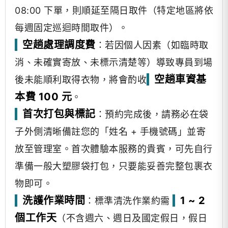
08:00 下單，則順延至隔日取件（特定地區將依
每週固定巡迴時間取件）。
空趟處理調度費
：若因個人因素（如臨時取
消、未確實寄放、未標示清楚等）導致專員到場
空趟車資基
後未能順利取得衣物，將會酌收
本費 100 元
。
首次打包與標記
：預約完成後，請務必在袋
子外側清晰備註您的「姓名 + 手機號碼」並寄
放至管理室。首次體驗本服務的貴賓，可先自行
準備一般大塑膠袋打包，只要能妥善完整包裹衣
物即可。
洗護作業時間
1 ~ 2
：標準清洗作業約需
個工作天
（不含週六、週日及國定假日，假日