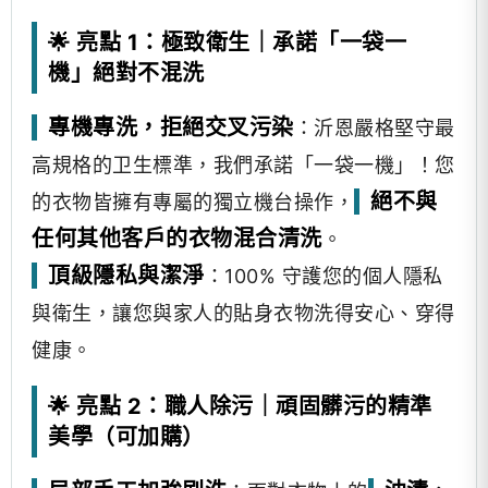
🌟 亮點 1：極致衛生｜承諾「一袋一
機」絕對不混洗
專機專洗，拒絕交叉污染
：沂恩嚴格堅守最
高規格的卫生標準，我們承諾「一袋一機」！您
絕不與
的衣物皆擁有專屬的獨立機台操作，
任何其他客戶的衣物混合清洗
。
頂級隱私與潔淨
：100% 守護您的個人隱私
與衛生，讓您與家人的貼身衣物洗得安心、穿得
健康。
🌟 亮點 2：職人除污｜頑固髒污的精準
美學（可加購）