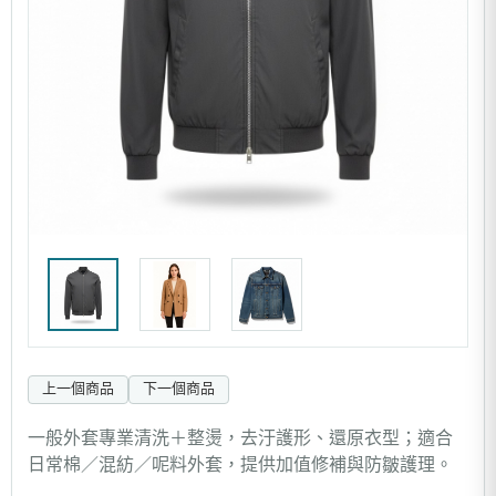
上一個商品
下一個商品
一般外套專業清洗＋整燙，去汙護形、還原衣型；適合
日常棉／混紡／呢料外套，提供加值修補與防皺護理。