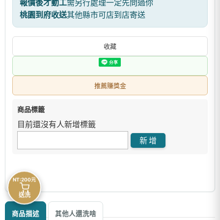
報價後才動工
需另行處理一定先問過你
桃園到府收送
其他縣市可店到店寄送
收藏
推薦賺獎金
商品標籤
目前還沒有人新增標籤
NT:200元
送洗
商品描述
其他人還洗啥