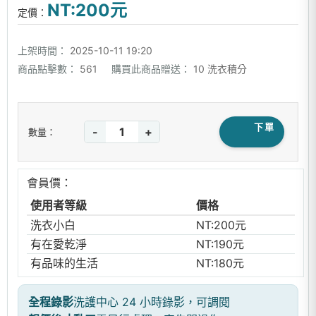
NT:200元
定價：
上架時間：
2025-10-11 19:20
商品點擊數：
561
購買此商品贈送：
10 洗衣積分
下單
-
+
數量：
會員價：
使用者等級
價格
洗衣小白
NT:200元
有在愛乾淨
NT:190元
有品味的生活
NT:180元
全程錄影
洗護中心 24 小時錄影，可調閱