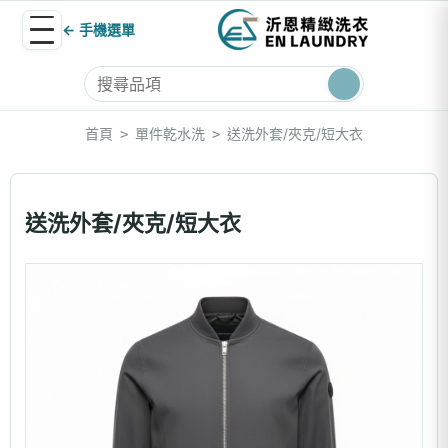
← 手機選單
首頁
單件乾水洗
送洗外套/夾克/短大衣
>
>
送洗外套/夾克/短大衣