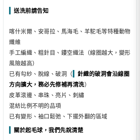
送洗前請告知
喀什米爾、安哥拉、馬海毛、羊駝毛等特種動物
纖維
手工編織、粗針目、鏤空織法（線圈越大，變形
風險越高）
已有勾紗、脫線、破洞（
針織的破洞會沿線圈
方向擴大，務必先修補再清洗
）
皮革滾邊、串珠、亮片、刺繡
混紡比例不明的品項
已有變形、袖口鬆弛、下擺外翻的區域
關於起毛球，我們先說清楚