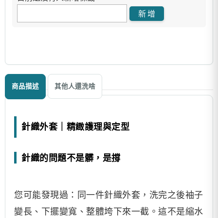
商品描述
其他人還洗啥
針織外套｜精緻護理與定型
針織的問題不是髒，是撐
您可能發現過：同一件針織外套，洗完之後袖子
變長、下擺變寬、整體垮下來一截。這不是縮水