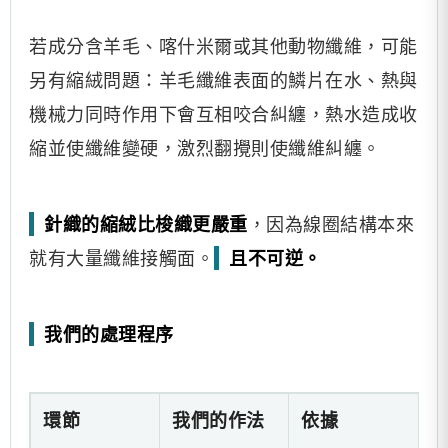
若成分含羊毛、喀什米爾或其他動物纖維，可能
另有縮絨問題：羊毛纖維表面的鱗片在水、熱與
機械力同時作用下會互相咬合糾纏，熱水造成收
縮並使纖維變硬，激烈翻攪則使纖維糾纏。
針織的縮絨比梭織更嚴重
，因為線圈結構本來
就有大量纖維接觸面。
且不可逆。
我們的處理程序
環節
我們的作法
依據