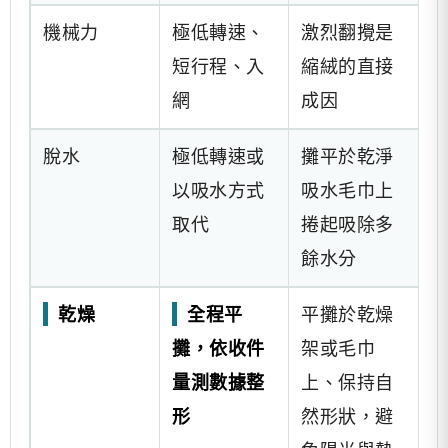
機械力
極低轉速、
激烈翻攪是
短行程、入
縮絨的直接
網
成因
脫水
極低轉速或
攤平於乾淨
以吸水方式
吸水毛巾上
取代
捲起吸除多
餘水分
乾燥
全程平
平攤於乾燥
攤，依收件
架或毛巾
量測數據整
上、保持自
形
然形狀，避