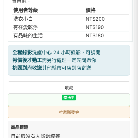
會員價：
使用者等級
價格
洗衣小白
NT$200
有在愛乾淨
NT$190
有品味的生活
NT$180
全程錄影
洗護中心 24 小時錄影，可調閱
報價後才動工
需另行處理一定先問過你
桃園到府收送
其他縣市可店到店寄送
收藏
推薦賺獎金
商品標籤
目前還沒有人新增標籤