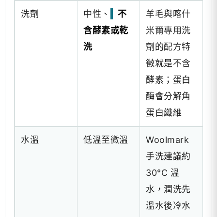
洗劑
中性、
不
羊毛與喀什
含酵素或乾
米爾專用洗
洗
劑的配方特
徵就是不含
酵素；蛋白
酶會分解角
蛋白纖維
水溫
低溫至微溫
Woolmark
手洗建議約
30°C
溫
水，潤洗先
溫水後冷水