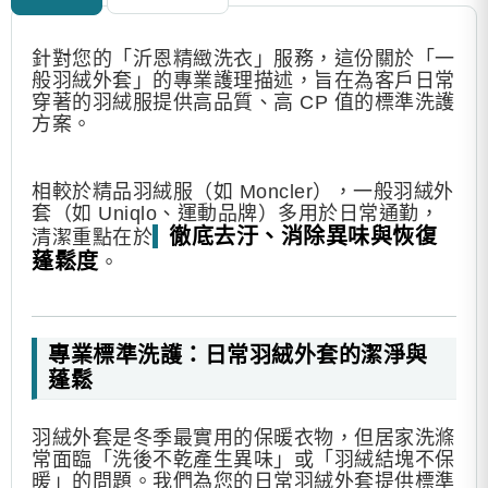
針對您的「沂恩精緻洗衣」服務，這份關於「一
般羽絨外套」的專業護理描述，旨在為客戶日常
穿著的羽絨服提供高品質、高 CP 值的標準洗護
方案。
相較於精品羽絨服（如 Moncler），一般羽絨外
套（如 Uniqlo、運動品牌）多用於日常通勤，
徹底去汙、消除異味與恢復
清潔重點在於
蓬鬆度
。
專業標準洗護：日常羽絨外套的潔淨與
蓬鬆
羽絨外套是冬季最實用的保暖衣物，但居家洗滌
常面臨「洗後不乾產生異味」或「羽絨結塊不保
暖」的問題。我們為您的日常羽絨外套提供標準