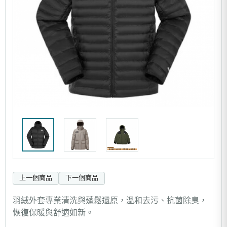
上一個商品
下一個商品
羽絨外套專業清洗與蓬鬆還原，溫和去污、抗菌除臭，
恢復保暖與舒適如新。