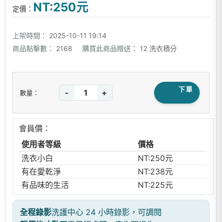
NT:250元
定價：
上架時間：
2025-10-11 19:14
商品點擊數：
2168
購買此商品贈送：
12 洗衣積分
下單
-
+
數量：
會員價：
使用者等級
價格
洗衣小白
NT:250元
有在愛乾淨
NT:238元
有品味的生活
NT:225元
全程錄影
洗護中心 24 小時錄影，可調閱