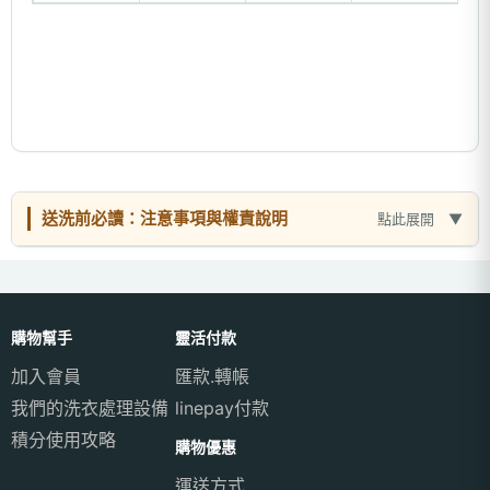
送洗前必讀：注意事項與權責說明
點此展開
購物幫手
靈活付款
加入會員
匯款.轉帳
我們的洗衣處理設備
linepay付款
積分使用攻略
購物優惠
運送方式