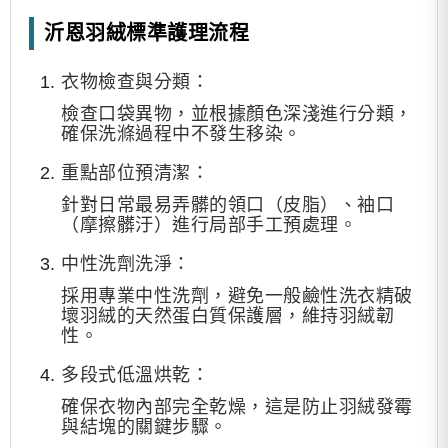
沂恩羽絨標準護理流程
衣物檢查與分類：
檢查口袋異物，並根據顏色深淺進行分類，
確保洗滌過程中不發生移染。
重點部位預清潔：
針對日常最易弄髒的領口（皮脂）、袖口
（摩擦髒汙）進行局部手工預處理。
中性洗劑洗淨：
採用專業中性洗劑，避免一般鹼性洗衣精破
壞羽絨的天然蛋白質保護層，維持羽絨韌
性。
多段式低溫烘乾：
確保衣物內部完全乾燥，這是防止羽絨發霉
與結塊的關鍵步驟。