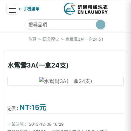
← 手機選單
首頁
玩具煙火
水鴛鴦3A(一盒24支)
>
>
水鴛鴦3A(一盒24支)
NT:15元
定價：
上架時間：
2013-12-08 16:29