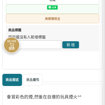
推薦賺獎金
商品標籤
目前還沒有人新增標籤
NT:15元
送洗
商品描述
商品屬性
會冒彩色的煙,然後在自爆的玩具煙火^^