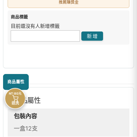
推薦賺獎金
商品標籤
目前還沒有人新增標籤
商品屬性
NT:80元
商品屬性
送洗
包裝內容
一盒12支