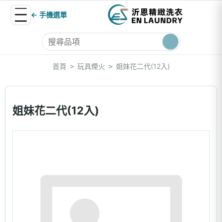
← 手機選單
首頁
玩具煙火
姐妹花二代(12入)
>
>
姐妹花二代(12入)