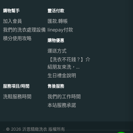
購物幫手
靈活付款
加入會員
匯款.轉帳
我們的洗衣處理設備
linepay付款
積分使用攻略
購物優惠
運送方式
【洗衣不花錢？】介
紹朋友來洗，...
生日禮金說明
服務項目/時間
售後服務
洗鞋服務時間
我們的工作時間
本站服務承諾
© 2026 沂恩精緻洗衣 版權所有