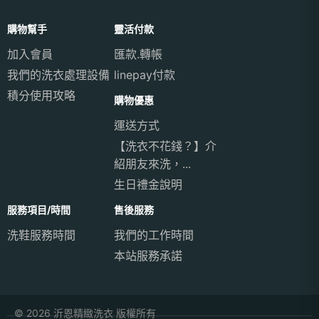
購物幫手
靈活付款
加入會員
匯款.轉帳
我們的洗衣處理設備
linepay付款
積分使用攻略
購物優惠
運送方式
【洗衣不花錢？】介
紹朋友來洗，...
生日禮金說明
服務項目/時間
售後服務
洗鞋服務時間
我們的工作時間
本站服務承諾
© 2026 沂恩精緻洗衣 版權所有