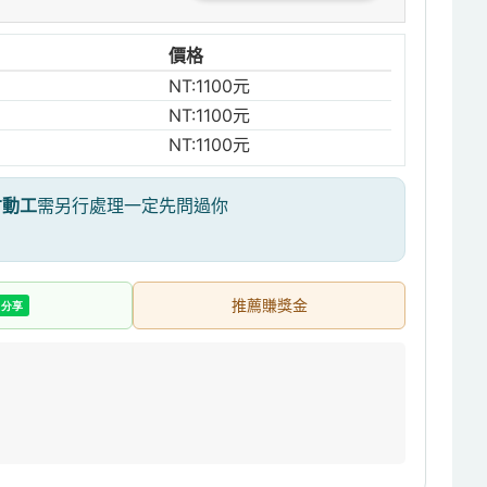
價格
NT:1100元
NT:1100元
NT:1100元
才動工
需另行處理一定先問過你
推薦賺獎金