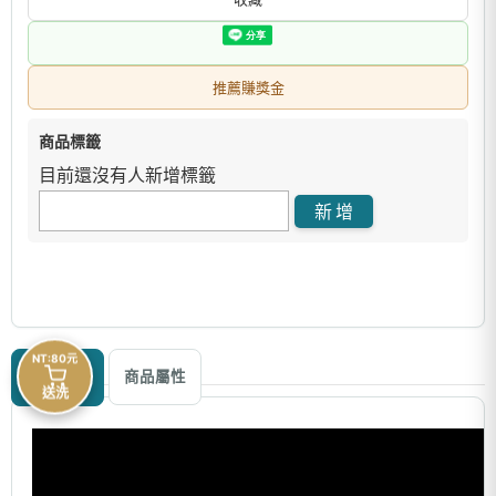
推薦賺獎金
商品標籤
目前還沒有人新增標籤
NT:80元
商品描述
商品屬性
送洗