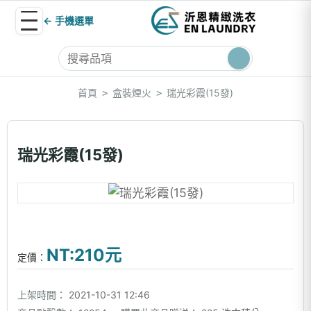
← 手機選單
首頁
盒裝煙火
瑞光彩霞(15發)
>
>
瑞光彩霞(15發)
NT:210元
定價：
上架時間：
2021-10-31 12:46