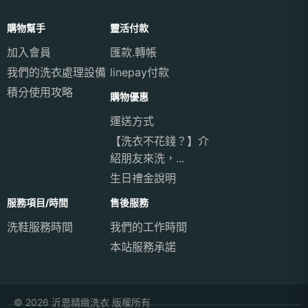
購物幫手
靈活付款
加入會員
匯款.轉帳
我們的洗衣處理設備
linepay付款
積分使用攻略
購物優惠
運送方式
【洗衣不花錢？】介
紹朋友來洗，...
生日禮金說明
服務項目/時間
售後服務
洗鞋服務時間
我們的工作時間
本站服務承諾
© 2026 沂恩精緻洗衣 版權所有