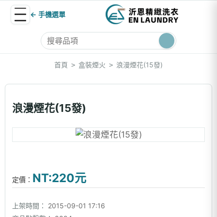
← 手機選單
首頁
盒裝煙火
浪漫煙花(15發)
>
>
浪漫煙花(15發)
NT:220元
定價：
上架時間：
2015-09-01 17:16