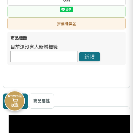
推薦賺獎金
商品標籤
目前還沒有人新增標籤
NT:220元
商品描述
商品屬性
送洗