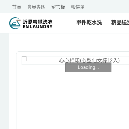
首頁
會員專區
留言板
報價單
單件乾水洗
精品送
Loading...