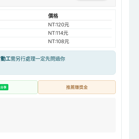
價格
NT:120元
NT:114元
NT:108元
才動工
需另行處理一定先問過你
推薦賺獎金