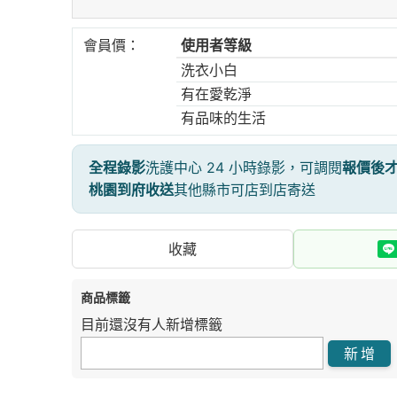
會員價：
使用者等級
洗衣小白
有在愛乾淨
有品味的生活
全程錄影
洗護中心 24 小時錄影，可調閱
報價後
桃園到府收送
其他縣市可店到店寄送
收藏
商品標籤
目前還沒有人新增標籤