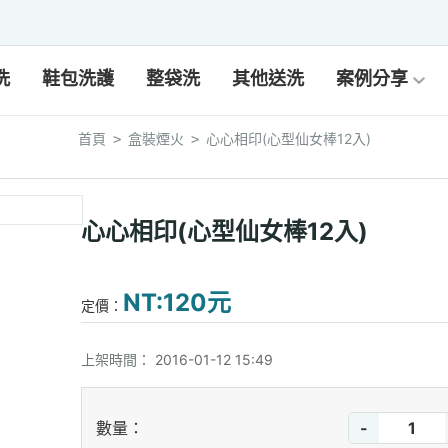
洗
鞋包洗護
整袋洗
其他送洗
案例分享
首頁
盒裝煙火
心心相印(心型仙女棒12入)
>
>
心心相印(心型仙女棒12入)
NT:120元
定價：
上架時間：
2016-01-12 15:49
-
數量：