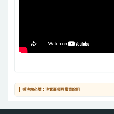
送洗前必讀：注意事項與權責說明