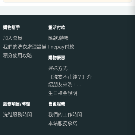
購物幫手
靈活付款
加入會員
匯款.轉帳
我們的洗衣處理設備
linepay付款
積分使用攻略
購物優惠
運送方式
【洗衣不花錢？】介
紹朋友來洗，...
生日禮金說明
服務項目/時間
售後服務
洗鞋服務時間
我們的工作時間
本站服務承諾