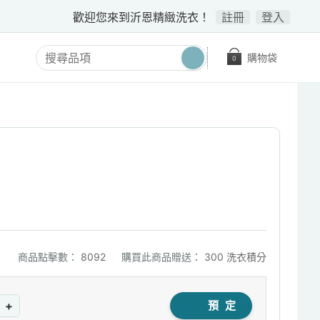
歡迎您來到沂恩精緻洗衣！
註冊
登入
購物袋
0
商品點擊數：
8092
購買此商品贈送：
300 洗衣積分
+
預 定