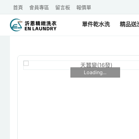
首頁
會員專區
留言板
報價單
單件乾水洗
精品送
Loading...