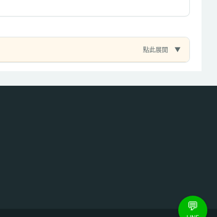
點此展開
💬