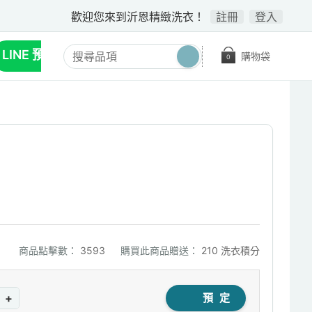
歡迎您來到沂恩精緻洗衣！
註冊
登入
LINE 預約收送
購物袋
0
商品點擊數：
3593
購買此商品贈送：
210 洗衣積分
+
預 定