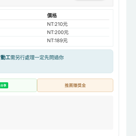
價格
NT:210元
NT:200元
NT:189元
才動工
需另行處理一定先問過你
推薦賺獎金