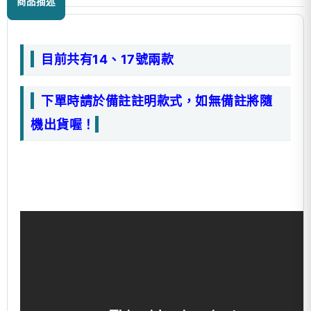
商品描述
目前共有14、17號兩款
下單時請於備註註明款式，如無備註將隨
機出貨喔！