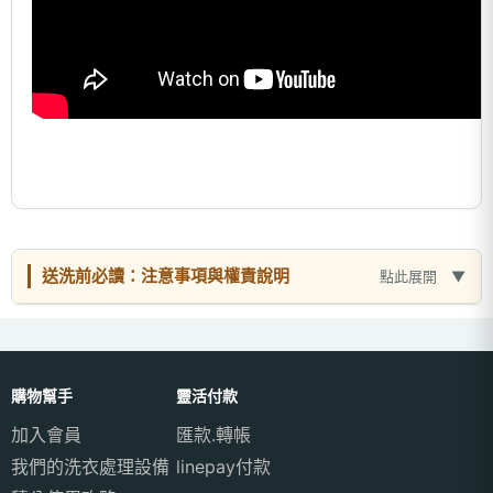
送洗前必讀：注意事項與權責說明
點此展開
購物幫手
靈活付款
加入會員
匯款.轉帳
我們的洗衣處理設備
linepay付款