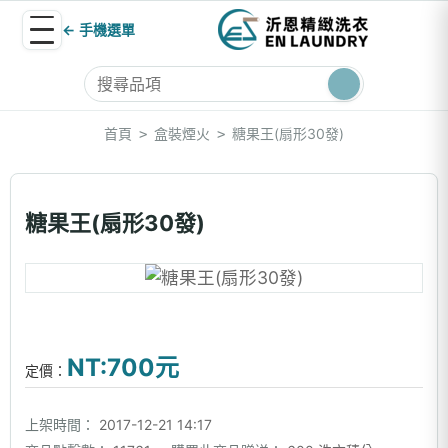
← 手機選單
首頁
盒裝煙火
糖果王(扇形30發)
>
>
糖果王(扇形30發)
NT:700元
定價：
上架時間：
2017-12-21 14:17