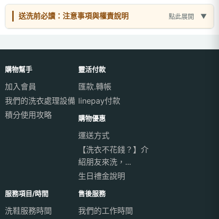
送洗前必讀：注意事項與權責說明
點此展開
購物幫手
靈活付款
加入會員
匯款.轉帳
我們的洗衣處理設備
linepay付款
積分使用攻略
購物優惠
運送方式
【洗衣不花錢？】介
紹朋友來洗，...
生日禮金說明
服務項目/時間
售後服務
洗鞋服務時間
我們的工作時間