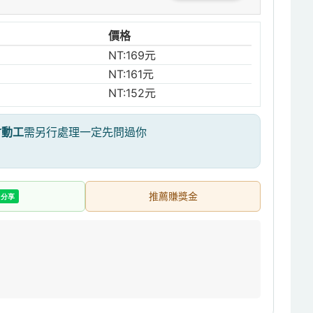
價格
NT:169元
NT:161元
NT:152元
才動工
需另行處理一定先問過你
推薦賺獎金