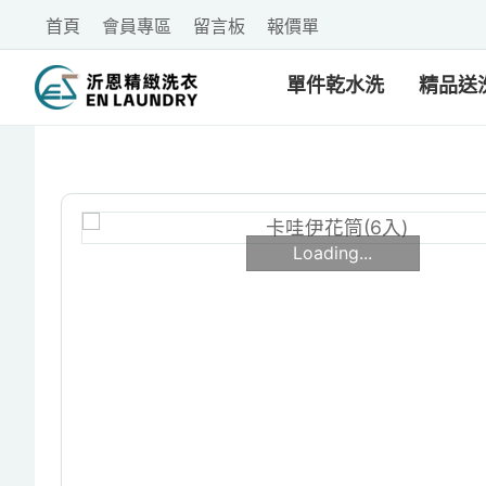
首頁
會員專區
留言板
報價單
單件乾水洗
精品送
Loading...