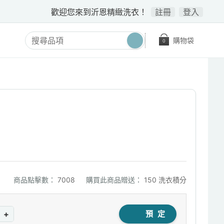
歡迎您來到沂恩精緻洗衣！
註冊
登入
購物袋
0
商品點擊數：
7008
購買此商品贈送：
150 洗衣積分
+
預 定