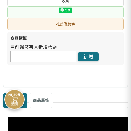
收藏
推薦賺獎金
商品標籤
目前還沒有人新增標籤
NT:80元
商品描述
商品屬性
送洗