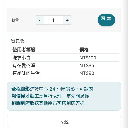
預 定
-
+
數量：
會員價：
使用者等級
價格
洗衣小白
NT$100
有在愛乾淨
NT$95
有品味的生活
NT$90
全程錄影
洗護中心 24 小時錄影，可調閱
報價後才動工
需另行處理一定先問過你
桃園到府收送
其他縣市可店到店寄送
收藏