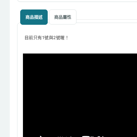
商品描述
商品屬性
目前只有1號與2號喔！