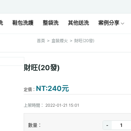
洗
鞋包洗護
整袋洗
其他送洗
案例分享
首頁
盒裝煙火
財旺(20發)
>
>
財旺(20發)
NT:240元
定價：
上架時間：
2022-01-21 15:01
-
數量：