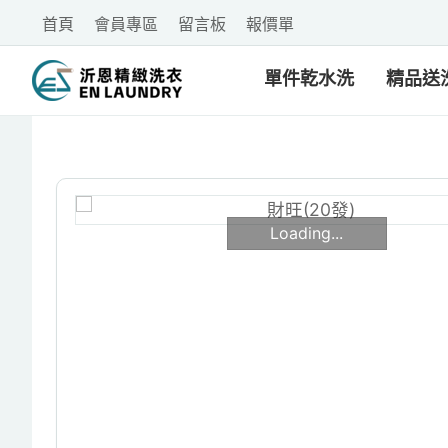
首頁
會員專區
留言板
報價單
單件乾水洗
精品送
Loading...