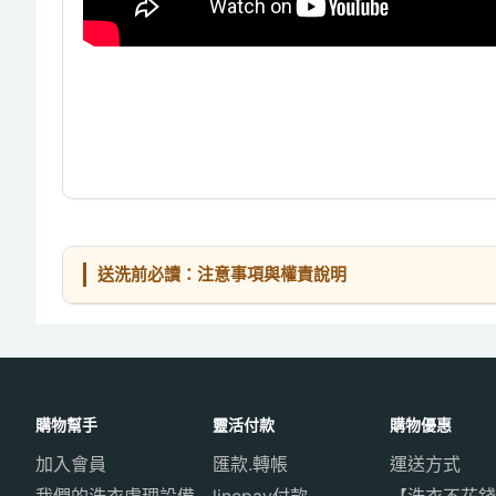
送洗前必讀：注意事項與權責說明
購物幫手
靈活付款
購物優惠
加入會員
匯款.轉帳
運送方式