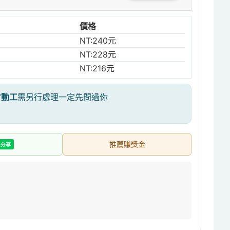
價格
NT:240元
NT:228元
NT:216元
才動工
需另行處理一定先問過你
推薦賺獎金