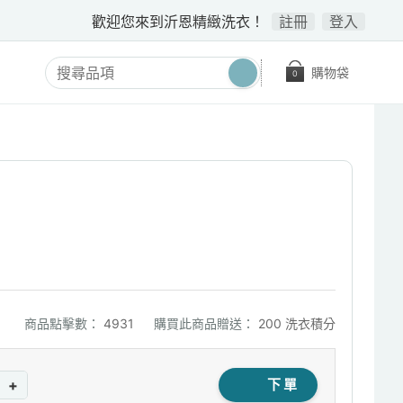
歡迎您來到沂恩精緻洗衣！
註冊
登入
購物袋
0
商品點擊數：
4931
購買此商品贈送：
200 洗衣積分
+
下單