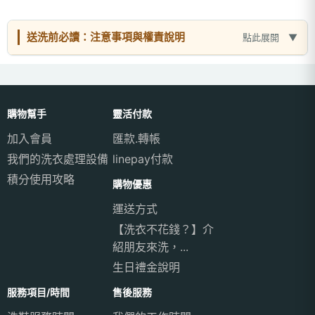
送洗前必讀：注意事項與權責說明
點此展開
購物幫手
靈活付款
加入會員
匯款.轉帳
我們的洗衣處理設備
linepay付款
積分使用攻略
購物優惠
運送方式
【洗衣不花錢？】介
紹朋友來洗，...
生日禮金說明
服務項目/時間
售後服務