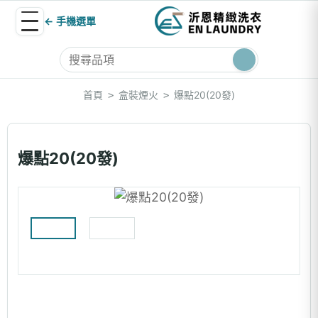
← 手機選單
首頁
盒裝煙火
爆點20(20發)
>
>
爆點20(20發)