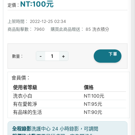
NT:100元
定價：
上架時間：
2022-12-25 02:34
商品點擊數：
7960
購買此商品贈送：
85 洗衣積分
下單
-
+
數量：
會員價：
使用者等級
價格
洗衣小白
NT:100元
有在愛乾淨
NT:95元
有品味的生活
NT:90元
全程錄影
洗護中心 24 小時錄影，可調閱