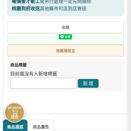
報價後才動工
需另行處理一定先問過你
桃園到府收送
其他縣市可店到店寄送
收藏
推薦賺獎金
商品標籤
目前還沒有人新增標籤
NT:100元
送洗
商品描述
商品屬性