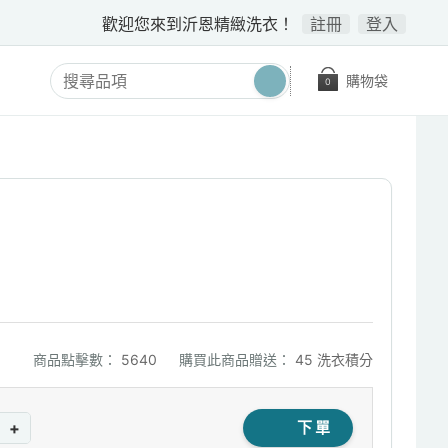
歡迎您來到沂恩精緻洗衣！
註冊
登入
購物袋
0
商品點擊數：
5640
購買此商品贈送：
45 洗衣積分
+
下單