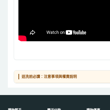
送洗前必讀：注意事項與權責說明
購物幫手
靈活付款
購物優惠