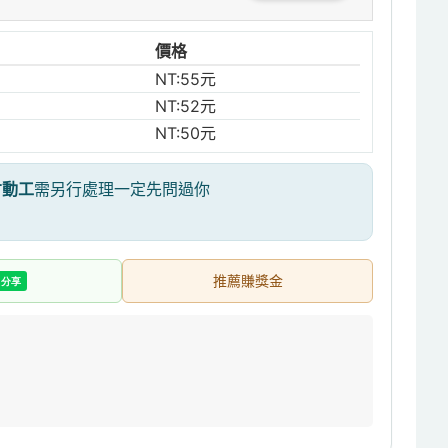
價格
NT:55元
NT:52元
NT:50元
才動工
需另行處理一定先問過你
推薦賺獎金