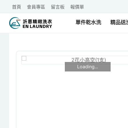
首頁
會員專區
留言板
報價單
單件乾水洗
精品送
Loading...