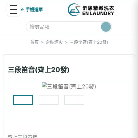
← 手機選單
首頁
盒裝煙火
三段笛音(齊上20發)
>
>
三段笛音(齊上20發)
齊上三段笛音