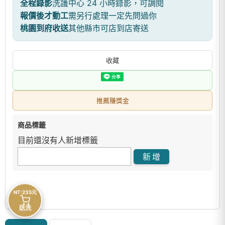
全程錄影
洗護中心 24 小時錄影，可調閱
報價後才動工
需另行處理一定先問過你
桃園到府收送
其他縣市可店到店寄送
收藏
推薦賺獎金
商品標籤
目前還沒有人新增標籤
NT:235元
送洗