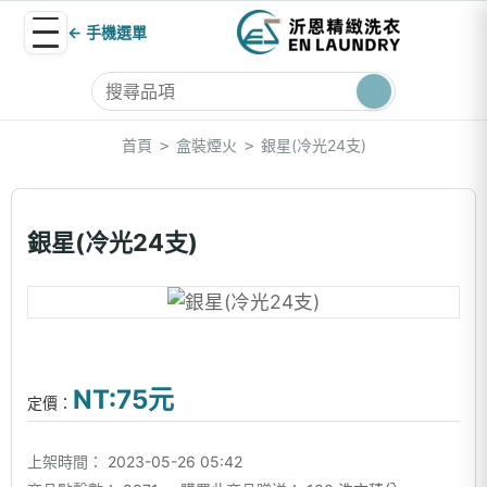
← 手機選單
首頁
盒裝煙火
銀星(冷光24支)
>
>
銀星(冷光24支)
NT:75元
定價：
上架時間：
2023-05-26 05:42