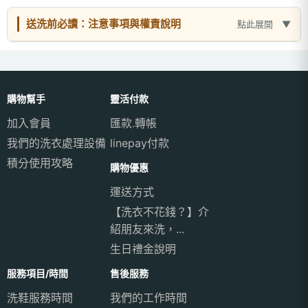
送洗前必讀：注意事項與權責說明
點此展開
購物幫手
靈活付款
加入會員
匯款.轉帳
我們的洗衣處理設備
linepay付款
積分使用攻略
購物優惠
運送方式
【洗衣不花錢？】介
紹朋友來洗，...
生日禮金說明
服務項目/時間
售後服務
洗鞋服務時間
我們的工作時間