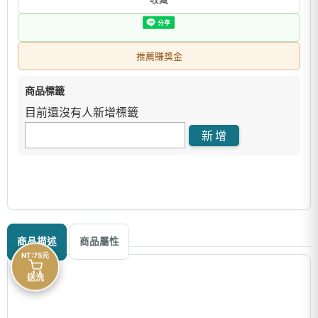
推薦賺獎金
商品標籤
目前還沒有人新增標籤
商品描述
商品屬性
NT:75元
送洗