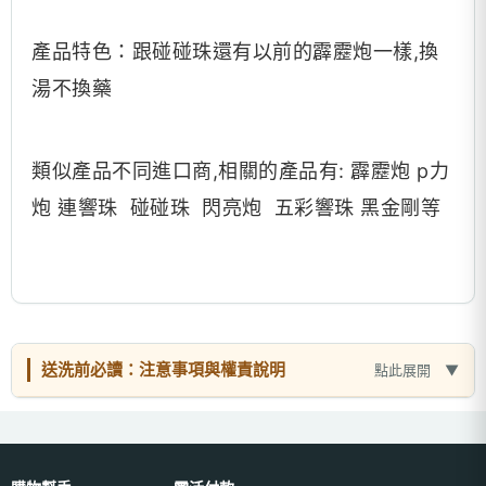
產品特色：跟碰碰珠還有以前的霹靂炮一樣,換
湯不換藥
類似產品不同進口商,相關的產品有: 霹靂炮 p力
炮 連響珠 碰碰珠 閃亮炮 五彩響珠 黑金剛等
送洗前必讀：注意事項與權責說明
點此展開