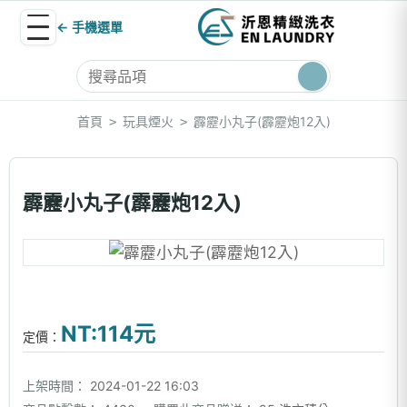
← 手機選單
首頁
玩具煙火
霹靂小丸子(霹靂炮12入)
>
>
霹靂小丸子(霹靂炮12入)
NT:114元
定價：
上架時間：
2024-01-22 16:03