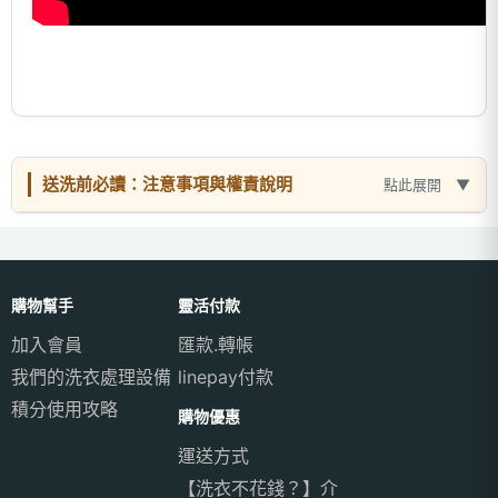
送洗前必讀：注意事項與權責說明
點此展開
購物幫手
靈活付款
加入會員
匯款.轉帳
我們的洗衣處理設備
linepay付款
積分使用攻略
購物優惠
運送方式
【洗衣不花錢？】介