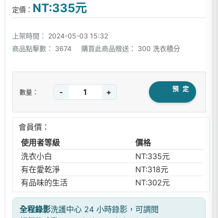
NT:335元
定價：
上架時間：
2024-05-03 15:32
商品點擊數：
3674
購買此商品贈送：
300 洗衣積分
預 定
-
+
數量：
會員價：
使用者等級
價格
洗衣小白
NT:335元
有在愛乾淨
NT:318元
有品味的生活
NT:302元
全程錄影
洗護中心 24 小時錄影，可調閱