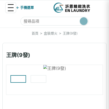
← 手機選單
首頁
盒裝煙火
王牌(9發)
>
>
王牌(9發)