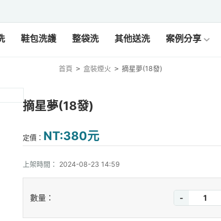
洗
鞋包洗護
整袋洗
其他送洗
案例分享
首頁
盒裝煙火
摘星夢(18發)
>
>
摘星夢(18發)
NT:380元
定價：
上架時間：
2024-08-23 14:59
-
數量：