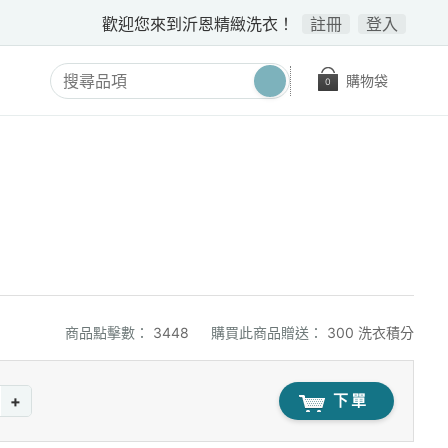
歡迎您來到沂恩精緻洗衣！
註冊
登入
購物袋
0
商品點擊數：
3448
購買此商品贈送：
300 洗衣積分
+
下單