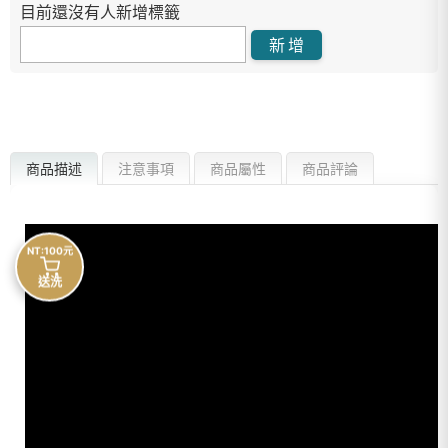
目前還沒有人新增標籤
商品描述
注意事項
商品屬性
商品評論
NT:100元
送洗