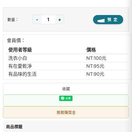
-
+
預 定
數量：
會員價：
使用者等級
價格
洗衣小白
NT:100元
有在愛乾淨
NT:95元
有品味的生活
NT:90元
收藏
推薦賺獎金
商品標籤