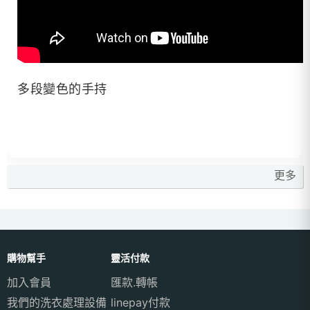
多段變色的手持
更多
購物幫手
靈活付款
加入會員
匯款.轉帳
我們的洗衣處理設備
linepay付款