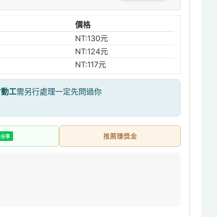
價格
NT:130元
NT:124元
NT:117元
才動工
需另行處理一定先問過你
推薦賺獎金