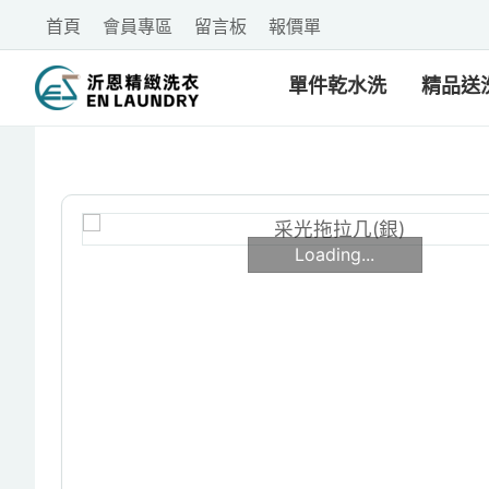
首頁
會員專區
留言板
報價單
單件乾水洗
精品送
Loading...