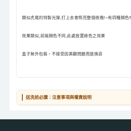
類似虎尾的特製光彈,打上去會照亮整個夜晚!~有四種顏色
效果類似,前端顏色不同,此處放置綠色之效果
盒子無外包裝，不接受因美觀問題而退換貨
送洗前必讀：注意事項與權責說明