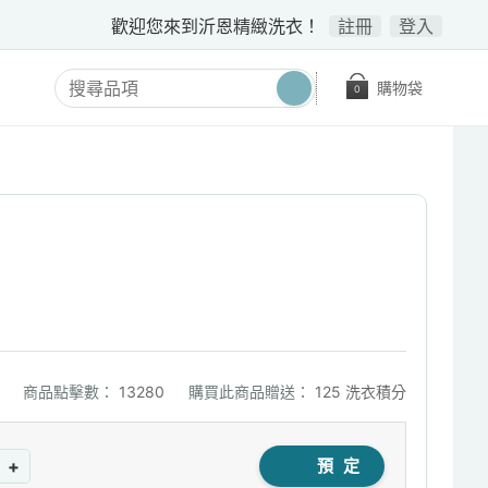
歡迎您來到沂恩精緻洗衣！
註冊
登入
購物袋
0
商品點擊數：
13280
購買此商品贈送：
125 洗衣積分
+
預 定