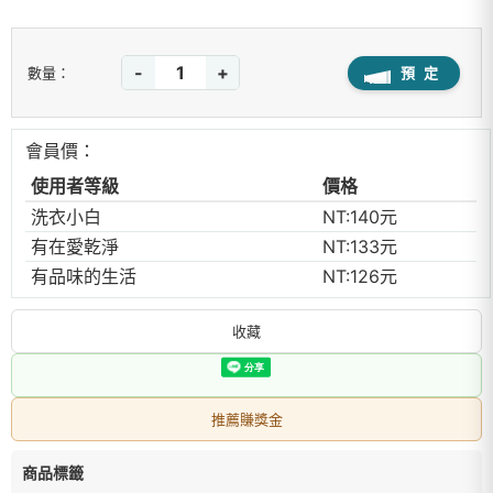
-
+
預 定
數量：
會員價：
使用者等級
價格
洗衣小白
NT:140元
有在愛乾淨
NT:133元
有品味的生活
NT:126元
收藏
推薦賺獎金
商品標籤