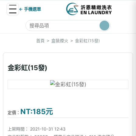
← 手機選單
首頁
盒裝煙火
金彩虹(15發)
>
>
金彩虹(15發)
NT:185元
定價：
上架時間：
2021-10-31 12:43