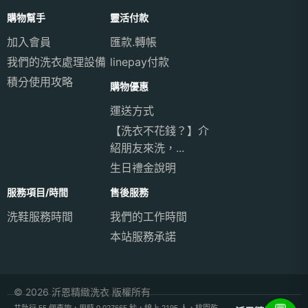
購物幫手
靈活付款
加入會員
匯款.轉帳
我們的洗衣處理設備
linepay付款
積分使用攻略
購物優惠
運送方式
【洗衣不花錢？】介
紹朋友來洗，...
生日禮金說明
服務項目/時間
售後服務
洗鞋服務時間
我們的工作時間
本站服務承諾
© 2026 沂恩精緻洗衣 版權所有