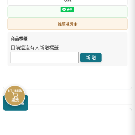
推薦賺獎金
商品標籤
目前還沒有人新增標籤
NT:185元
送洗
商品描述