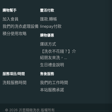
購物幫手
靈活付款
加入會員
匯款.轉帳
我們的洗衣處理設備
linepay付款
積分使用攻略
購物優惠
運送方式
【洗衣不花錢？】介
紹朋友來洗，...
生日禮金說明
服務項目/時間
售後服務
洗鞋服務時間
我們的工作時間
本站服務承諾
© 2026 沂恩精緻洗衣 版權所有