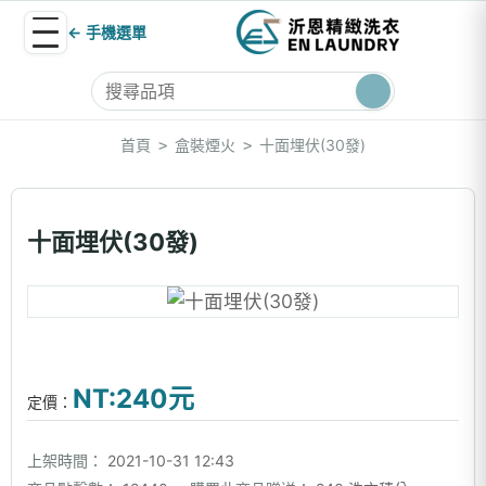
← 手機選單
首頁
盒裝煙火
十面埋伏(30發)
>
>
十面埋伏(30發)
NT:240元
定價：
上架時間：
2021-10-31 12:43