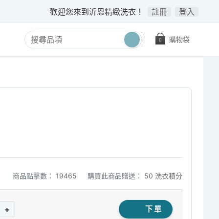
歡迎您來到沂恩精緻洗衣！
註冊
登入
購物袋
0
商品點擊數：
19465
購買此商品贈送：
50 洗衣積分
+
下單