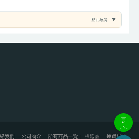
點此展開
💬
LINE
絡我們
公司簡介
所有商品一覽
標籤雲
運費試算