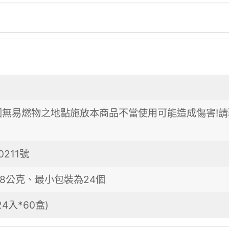
圍無易燃物之地點施放本商品不當使用可能造成傷害!請
211號
18公克、最小包裝為24個
4入*60盒)