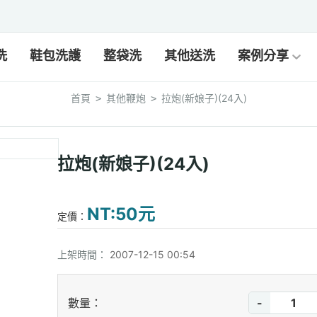
洗
鞋包洗護
整袋洗
其他送洗
案例分享
首頁
其他鞭炮
拉炮(新娘子)(24入)
>
>
拉炮(新娘子)(24入)
NT:50元
定價：
上架時間：
2007-12-15 00:54
-
數量：