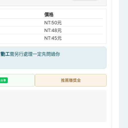
價格
NT:50元
NT:48元
NT:45元
才動工
需另行處理一定先問過你
推薦賺獎金