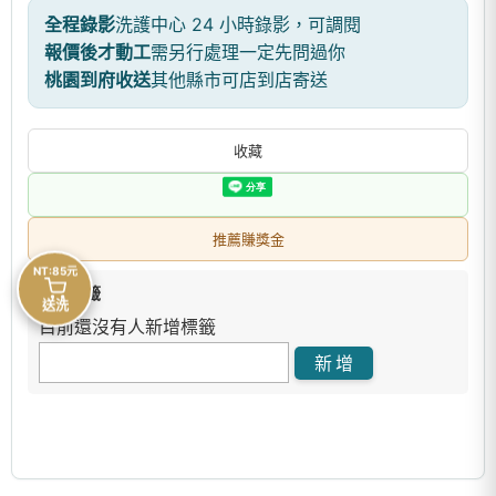
全程錄影
洗護中心 24 小時錄影，可調閱
報價後才動工
需另行處理一定先問過你
桃園到府收送
其他縣市可店到店寄送
收藏
推薦賺獎金
NT:85元
商品標籤
送洗
目前還沒有人新增標籤