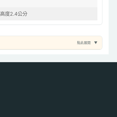
高度2.4公分
點此展開