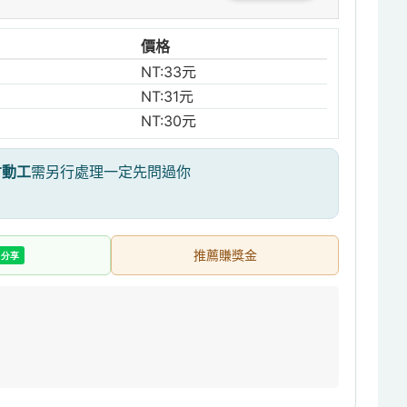
價格
NT:33元
NT:31元
NT:30元
才動工
需另行處理一定先問過你
推薦賺獎金