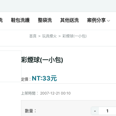
洗
鞋包洗護
整袋洗
其他送洗
案例分享
首頁
玩具煙火
彩煙球(一小包)
>
>
彩煙球(一小包)
NT:33元
定價：
上架時間：
2007-12-21 00:10
-
數量：