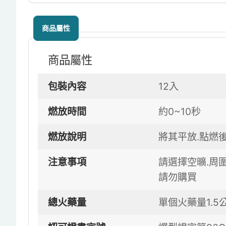
商品屬性
商品屬性
包裝內容
12入
燃放時間
約0~10秒
燃放說明
將其平放.點燃
注意事項
請選擇空曠.周
請勿購買
總火藥量
單個火藥量1.5