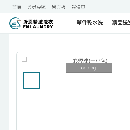
首頁
會員專區
留言板
報價單
單件乾水洗
精品送
Loading...