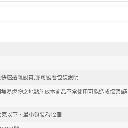
後快速遠離觀賞,亦可觀看包裝說明
圍無易燃物之地點施放本商品不當使用可能造成傷害!請
公克以下、最小包裝為12個