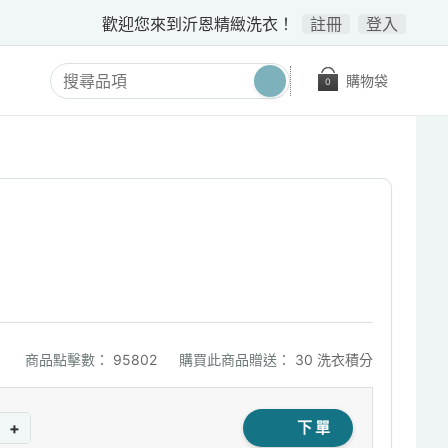
歡迎您來到沂恩精緻洗衣！
註冊
登入
購物袋
0
商品點擊數：
95802
購買此商品贈送：
30 洗衣積分
+
下單