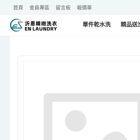
首頁
會員專區
留言板
報價單
單件乾水洗
精品送