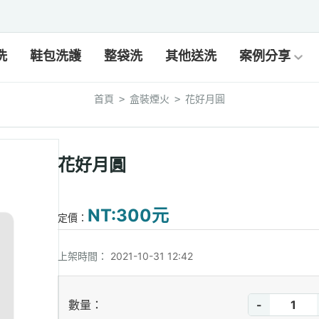
洗
鞋包洗護
整袋洗
其他送洗
案例分享
首頁
盒裝煙火
花好月圓
>
>
花好月圓
NT:300元
定價：
上架時間：
2021-10-31 12:42
-
數量：