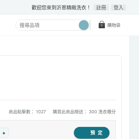
歡迎您來到沂恩精緻洗衣！
註冊
登入
購物袋
0
商品點擊數：
1027
購買此商品贈送：
300 洗衣積分
+
預 定