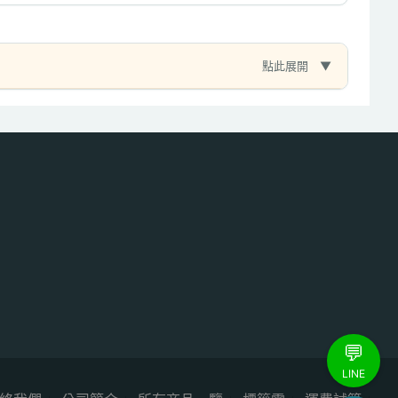
點此展開
💬
LINE