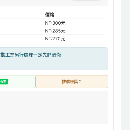
價格
NT:300元
NT:285元
NT:270元
才動工
需另行處理一定先問過你
推薦賺獎金