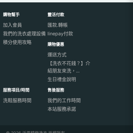
購物幫手
靈活付款
加入會員
匯款.轉帳
我們的洗衣處理設備
linepay付款
積分使用攻略
購物優惠
運送方式
【洗衣不花錢？】介
紹朋友來洗，...
生日禮金說明
服務項目/時間
售後服務
洗鞋服務時間
我們的工作時間
本站服務承諾
© 2026 沂恩精緻洗衣 版權所有