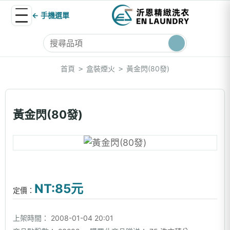
← 手機選單
首頁
盒裝煙火
黃金閃(80發)
>
>
黃金閃(80發)
NT:85元
定價：
上架時間：
2008-01-04 20:01