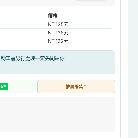
價格
NT:135元
NT:128元
NT:122元
才動工
需另行處理一定先問過你
推薦賺獎金