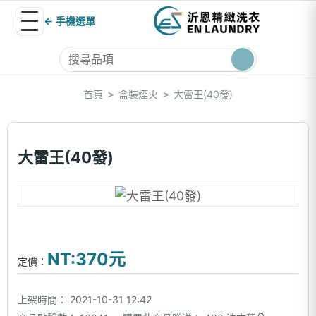
← 手機選單
首頁
盒裝煙火
大雷王(40發)
>
>
大雷王(40發)
NT:370元
定價：
上架時間：
2021-10-31 12:42