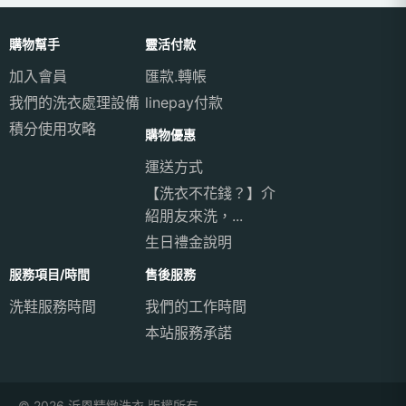
購物幫手
靈活付款
加入會員
匯款.轉帳
我們的洗衣處理設備
linepay付款
積分使用攻略
購物優惠
運送方式
【洗衣不花錢？】介
紹朋友來洗，...
生日禮金說明
服務項目/時間
售後服務
洗鞋服務時間
我們的工作時間
本站服務承諾
© 2026 沂恩精緻洗衣 版權所有