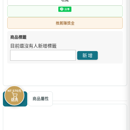
推薦賺獎金
商品標籤
目前還沒有人新增標籤
NT:370元
商品描述
商品屬性
送洗