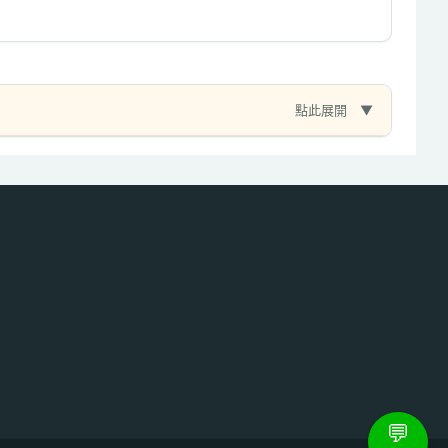
點此展開
💬