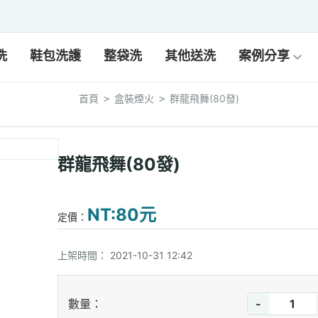
洗
鞋包洗護
整袋洗
其他送洗
案例分享
首頁
盒裝煙火
群龍飛舞(80發)
>
>
群龍飛舞(80發)
NT:80元
定價：
上架時間：
2021-10-31 12:42
-
數量：