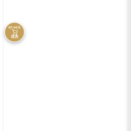
NT:40元
送洗