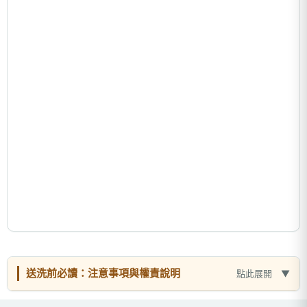
送洗前必讀：注意事項與權責說明
點此展開