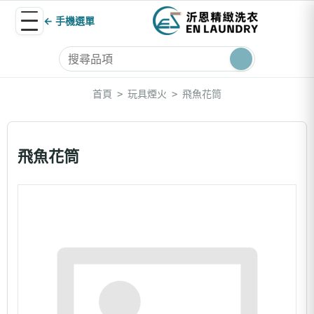
← 手機選單
首頁
玩具煙火
飛魚花筒
>
>
飛魚花筒