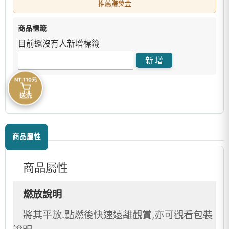
推薦賺獎金
商品標籤
目前還沒有人新增標籤
NT:110元
送洗
商品屬性
商品屬性
燃放說明
將其平放.點燃後快速遠離觀賞,亦可觀看包裝