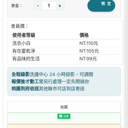
預 定
-
+
數量：
會員價：
使用者等級
價格
洗衣小白
NT:110元
有在愛乾淨
NT:105元
有品味的生活
NT:99元
全程錄影
洗護中心 24 小時錄影，可調閱
報價後才動工
需另行處理一定先問過你
桃園到府收送
其他縣市可店到店寄送
收藏